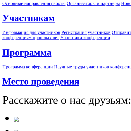
Основные направления работы
Организаторы и партнеры
Ново
Участникам
Информация для участников
Регистрация участников
Отправит
конференциям прошлых лет
Участники конференции
Программа
Программа конференции
Научные труды участников конферен
Место проведения
Расскажите о нас друзьям