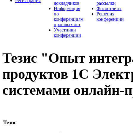
Регистрация
докладчиков
рассылки
Информация
Фотоотчеты
по
Решения
конференциям
конференции
прошлых лет
Участники
конференции
Тезис "Опыт интег
продуктов 1С Элект
системами онлайн-п
Тезис