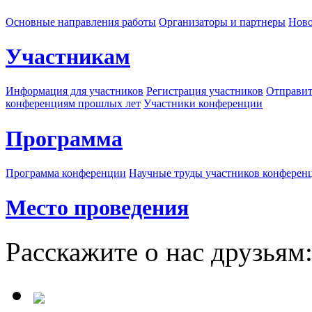
Основные направления работы
Организаторы и партнеры
Ново
Участникам
Информация для участников
Регистрация участников
Отправит
конференциям прошлых лет
Участники конференции
Программа
Программа конференции
Научные труды участников конферен
Место проведения
Расскажите о нас друзьям