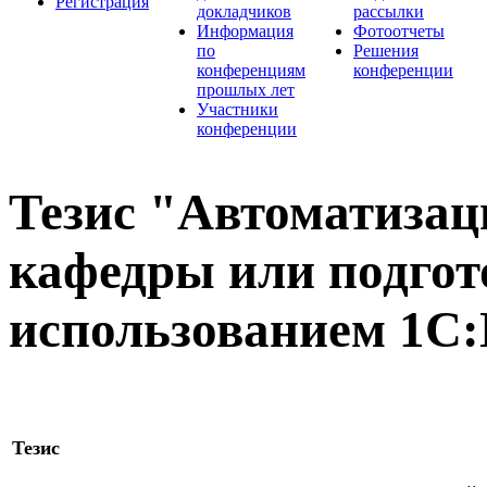
Регистрация
докладчиков
рассылки
Информация
Фотоотчеты
по
Решения
конференциям
конференции
прошлых лет
Участники
конференции
Тезис "Автоматизац
кафедры или подгот
использованием 1С
Тезис