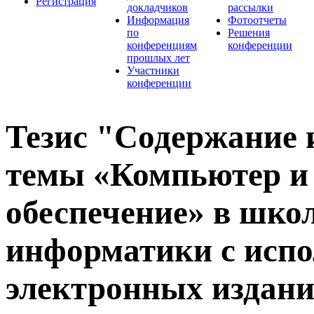
Регистрация
докладчиков
рассылки
Информация
Фотоотчеты
по
Решения
конференциям
конференции
прошлых лет
Участники
конференции
Тезис "Содержание 
темы «Компьютер и
обеспечение» в шко
информатики с исп
электронных издани