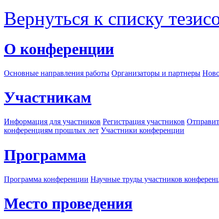
Вернуться к списку тезис
О конференции
Основные направления работы
Организаторы и партнеры
Ново
Участникам
Информация для участников
Регистрация участников
Отправит
конференциям прошлых лет
Участники конференции
Программа
Программа конференции
Научные труды участников конферен
Место проведения