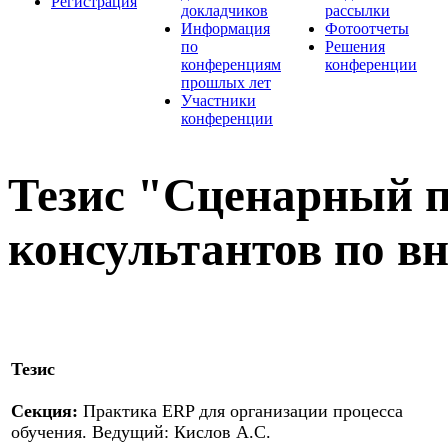
Регистрация
докладчиков
рассылки
Информация
Фотоотчеты
по
Решения
конференциям
конференции
прошлых лет
Участники
конференции
Тезис "Сценарный п
консультантов по в
Тезис
Секция:
Практика ERP для организации процесса
обучения. Ведущий: Кислов А.С.