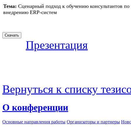
Тема:
Сценарный подход к обучению консультантов по
внедрению ERP-систем
Презентация
Вернуться к списку тезис
О конференции
Основные направления работы
Организаторы и партнеры
Ново