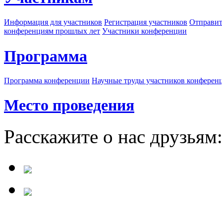
Информация для участников
Регистрация участников
Отправит
конференциям прошлых лет
Участники конференции
Программа
Программа конференции
Научные труды участников конферен
Место проведения
Расскажите о нас друзьям