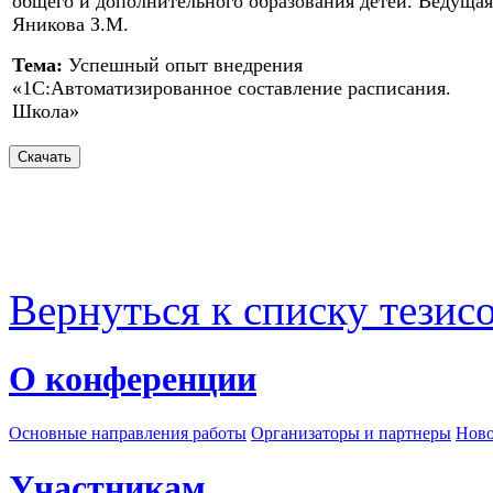
общего и дополнительного образования детей. Ведущая
Яникова З.М.
Тема:
Успешный опыт внедрения
«1С:Автоматизированное составление расписания.
Школа»
Вернуться к списку тезис
О конференции
Основные направления работы
Организаторы и партнеры
Ново
Участникам