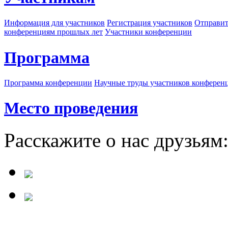
Информация для участников
Регистрация участников
Отправит
конференциям прошлых лет
Участники конференции
Программа
Программа конференции
Научные труды участников конферен
Место проведения
Расскажите о нас друзьям