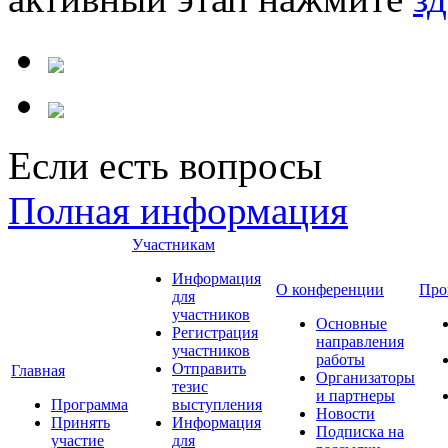
Если есть вопросы
Полная информация
Участникам
Информация
О конференции
Про
для
участников
Основные
Регистрация
направления
участников
работы
Отправить
Главная
Организаторы
тезис
и партнеры
Программа
выступления
Новости
Принять
Информация
Подписка на
участие
для