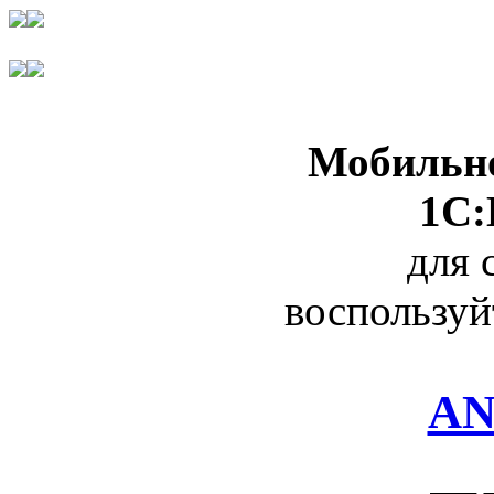
Мобильно
1С:
для 
воспользуй
AN