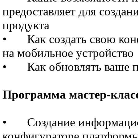
предоставляет для создан
продукта
•
Как создать свою ко
на мобильное устройство
•
Как обновлять ваше 
Программа мастер-клас
•
Создание информацио
конфигураторе платформ