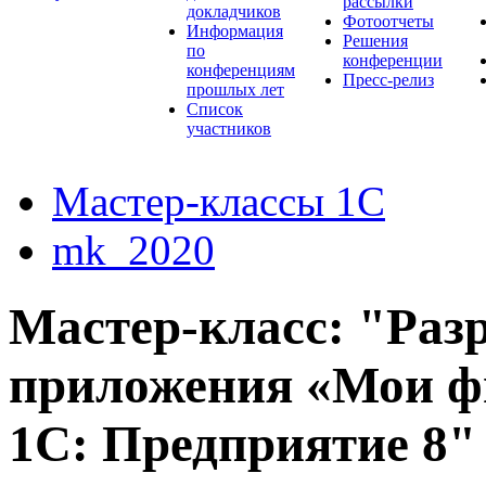
рассылки
докладчиков
Фотоотчеты
Информация
Решения
по
конференции
конференциям
Пресс-релиз
прошлых лет
Список
участников
Мастер-классы 1С
mk_2020
Мастер-класс: "Раз
приложения «Мои ф
1С: Предприятие 8"