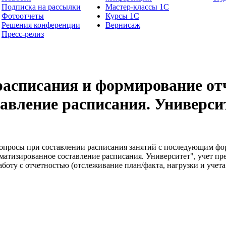
Подписка на рассылки
Мастер-классы 1С
Фотоотчеты
Курсы 1С
Решения конференции
Вернисаж
Пресс-релиз
расписания и формирование от
авление расписания. Универси
 вопросы при составлении расписания занятий с последующим ф
атизированное составление расписания. Университет", учет пре
боту с отчетностью (отслеживание план/факта, нагрузки и учета