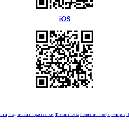
iOS
сти
Подписка на рассылки
Фотоотчеты
Решения конференции
П