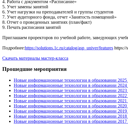
4. Работа с документом «Расписание»
5. Учет замены занятий
6. Учет нагрузки на преподавателей и группы студентов
7. Учет аудиторного фонда, отчет «Занятость помещений»
8. Отчет о проведенных занятиях (план/факт)
9. Печать расписания занятий
Приглашаем проректоров по учебной работе, заведующих учеб
Подробнее:
https://solutions.1c.ru/catalog/asp_univer/features
https://
Скачать материалы мастер-класса
Прошедшие мероприятия
Новые информационные технологии в образовании 2025 0
Новые информационные технологии в образовании 2024 3
Новые информационные технологии в образовании 2023 3
Новые информационные технологии в образовании 2022 1
Новые информационные технологии в образовании 2021 2
Новые информационные технологии в образовании 2020 4
Новые информационные технологии в образовании 2019 2
Новые информационные технологии в образовании 2018 3
Новые информационные технологии в образовании 2017 31