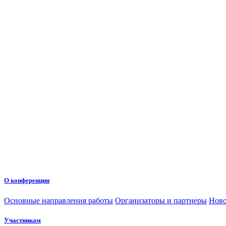
О конференции
Основные направления работы
Организаторы и партнеры
Ново
Участникам