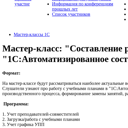
участие
Информация по конференциям
прошлых лет
Список участников
Мастер-классы 1С
Мастер-класс: "Составление 
"1С:Автоматизированное сост
Формат:
На мастер-классе будут рассматриваться наиболее актуальные
Слушатели узнают про работу с учебными планами в "1С:Автом
производственного процесса, формирование замены занятий, ра
Программа:
1. Учет преподавателей-совместителей
2. Загрузка/работа с учебными планами
3. Учет графика УПП