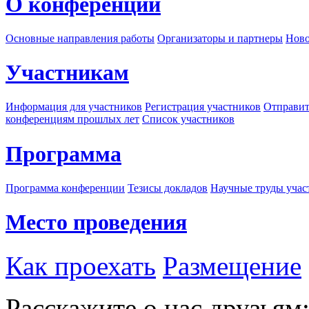
О конференции
Основные направления работы
Организаторы и партнеры
Ново
Участникам
Информация для участников
Регистрация участников
Отправит
конференциям прошлых лет
Список участников
Программа
Программа конференции
Тезисы докладов
Научные труды учас
Место проведения
Как проехать
Размещение
Расскажите о нас друзьям