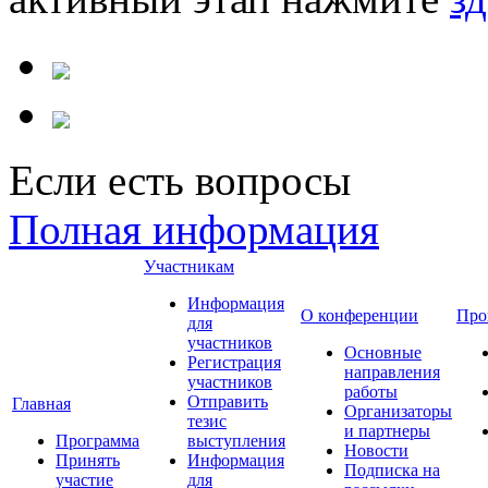
Если есть вопросы
Полная информация
Участникам
Информация
О конференции
Про
для
участников
Основные
Регистрация
направления
участников
работы
Отправить
Главная
Организаторы
тезис
и партнеры
Программа
выступления
Новости
Принять
Информация
Подписка на
участие
для