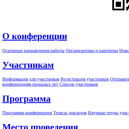
О конференции
Основные направления работы
Организаторы и партнеры
Ново
Участникам
Информация для участников
Регистрация участников
Отправит
конференциям прошлых лет
Список участников
Программа
Программа конференции
Тезисы докладов
Научные труды учас
Место проведения