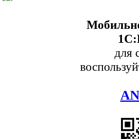
Мобильно
1С:
для 
воспользуй
AN