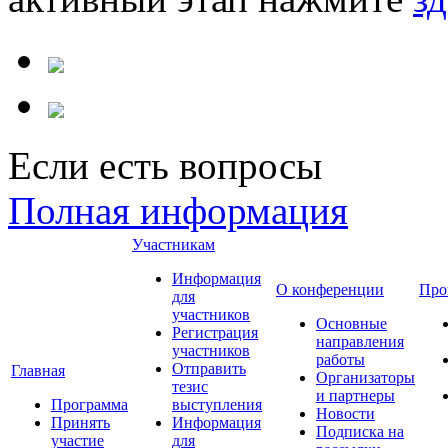
Если есть вопросы
Полная информация
Участникам
Информация
О конференции
Про
для
участников
Основные
Регистрация
направления
участников
работы
Отправить
Главная
Организаторы
тезис
и партнеры
Программа
выступления
Новости
Принять
Информация
Подписка на
участие
для