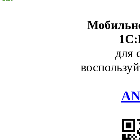
Мобильно
1С:
для 
воспользуй
AN