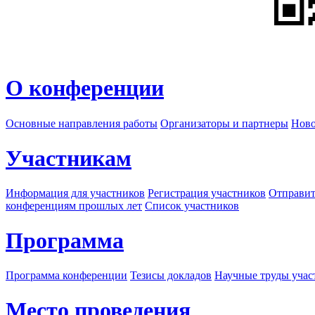
О конференции
Основные направления работы
Организаторы и партнеры
Ново
Участникам
Информация для участников
Регистрация участников
Отправит
конференциям прошлых лет
Список участников
Программа
Программа конференции
Тезисы докладов
Научные труды учас
Место проведения