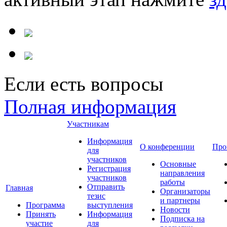
Если есть вопросы
Полная информация
Участникам
Информация
О конференции
Про
для
участников
Основные
Регистрация
направления
участников
работы
Отправить
Главная
Организаторы
тезис
и партнеры
Программа
выступления
Новости
Принять
Информация
Подписка на
участие
для