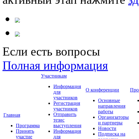
Если есть вопросы
Полная информация
Участникам
Информация
О конференции
Про
для
участников
Основные
Регистрация
направления
участников
работы
Отправить
Главная
Организаторы
тезис
и партнеры
Программа
выступления
Новости
Принять
Информация
Подписка на
участие
для