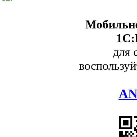
Мобильно
1С:
для 
воспользуй
AN