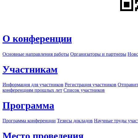
О конференции
Основные направления работы
Организаторы и партнеры
Ново
Участникам
Информация для участников
Регистрация участников
Отправит
конференциям прошлых лет
Список участников
Программа
Программа конференции
Тезисы докладов
Научные труды учас
Место проведения