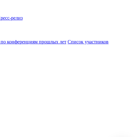
ресс-релиз
по конференциям прошлых лет
Список участников