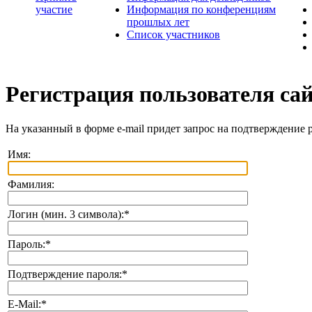
участие
Информация по конференциям
прошлых лет
Список участников
Регистрация пользователя са
На указанный в форме e-mail придет запрос на подтверждение 
Имя:
Фамилия:
Логин (мин. 3 символа):
*
Пароль:
*
Подтверждение пароля:
*
E-Mail:
*