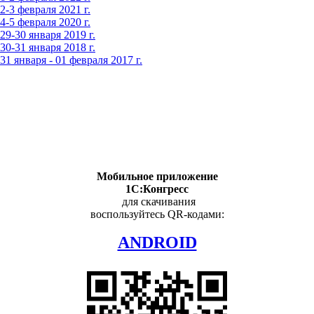
-3 февраля 2021 г.
-5 февраля 2020 г.
9-30 января 2019 г.
0-31 января 2018 г.
 января - 01 февраля 2017 г.
Мобильное приложение
1С:Конгресс
для скачивания
воспользуйтесь QR-кодами:
ANDROID