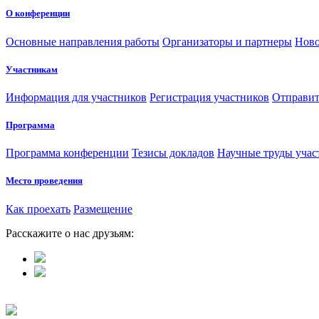
О конференции
Основные направления работы
Организаторы и партнеры
Ново
Участникам
Информация для участников
Регистрация участников
Отправит
Программа
Программа конференции
Тезисы докладов
Научные труды учас
Место проведения
Как проехать
Размещение
Расскажите о нас друзьям: