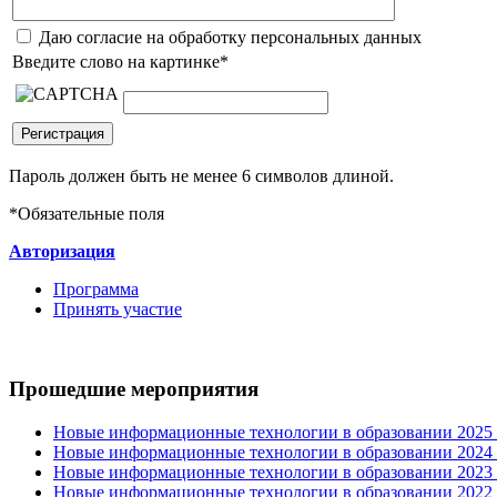
Даю согласие на обработку персональных данных
Введите слово на картинке
*
Пароль должен быть не менее 6 символов длиной.
*
Обязательные поля
Авторизация
Программа
Принять участие
Прошедшие мероприятия
Новые информационные технологии в образовании 2025 0
Новые информационные технологии в образовании 2024 3
Новые информационные технологии в образовании 2023 3
Новые информационные технологии в образовании 2022 1