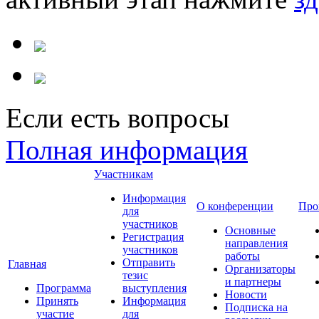
Если есть вопросы
Полная информация
Участникам
Информация
О конференции
Про
для
участников
Основные
Регистрация
направления
участников
работы
Отправить
Главная
Организаторы
тезис
и партнеры
Программа
выступления
Новости
Принять
Информация
Подписка на
участие
для