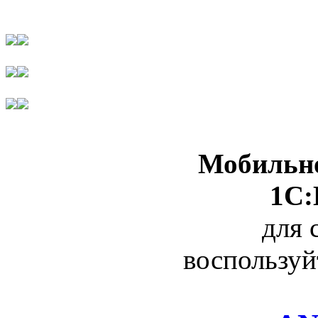
Мобильно
1С:
для 
воспользуй