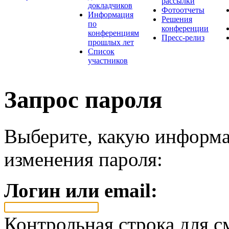
рассылки
докладчиков
Фотоотчеты
Информация
Решения
по
конференции
конференциям
Пресс-релиз
прошлых лет
Список
участников
Запрос пароля
Выберите, какую информа
изменения пароля:
Логин или email:
Контрольная строка для с