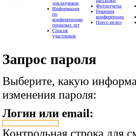
рассылки
докладчиков
Фотоотчеты
Информация
Решения
по
конференции
конференциям
Пресс-релиз
прошлых лет
Список
участников
Запрос пароля
Выберите, какую информа
изменения пароля:
Логин или email:
Контрольная строка для с