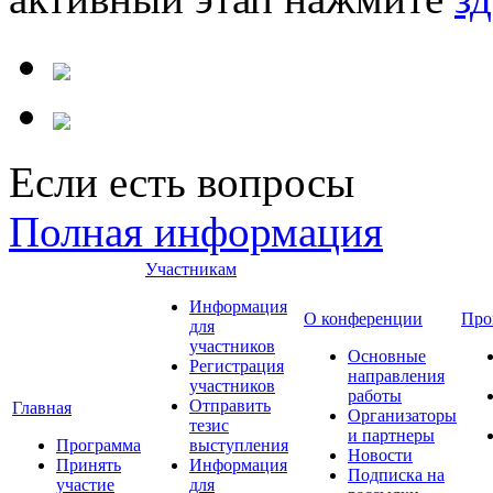
Если есть вопросы
Полная информация
Участникам
Информация
О конференции
Про
для
участников
Основные
Регистрация
направления
участников
работы
Отправить
Главная
Организаторы
тезис
и партнеры
Программа
выступления
Новости
Принять
Информация
Подписка на
участие
для