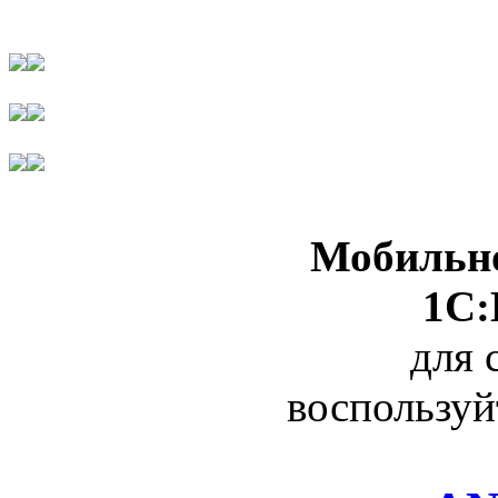
Мобильно
1С:
для 
воспользуй