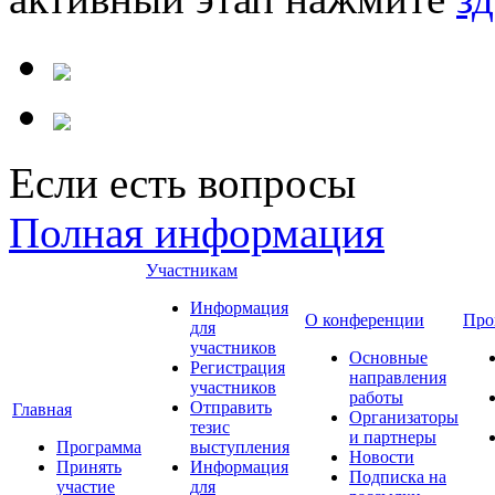
Если есть вопросы
Полная информация
Участникам
Информация
О конференции
Про
для
участников
Основные
Регистрация
направления
участников
работы
Отправить
Главная
Организаторы
тезис
и партнеры
Программа
выступления
Новости
Принять
Информация
Подписка на
участие
для