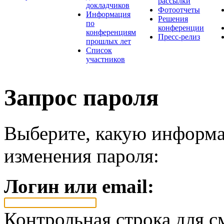
рассылки
докладчиков
Фотоотчеты
Информация
Решения
по
конференции
конференциям
Пресс-релиз
прошлых лет
Список
участников
Запрос пароля
Выберите, какую информа
изменения пароля:
Логин или email:
Контрольная строка для с