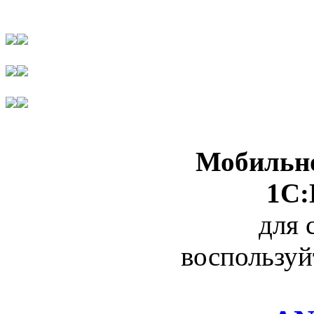
Мобильно
1С:
для 
воспользуй