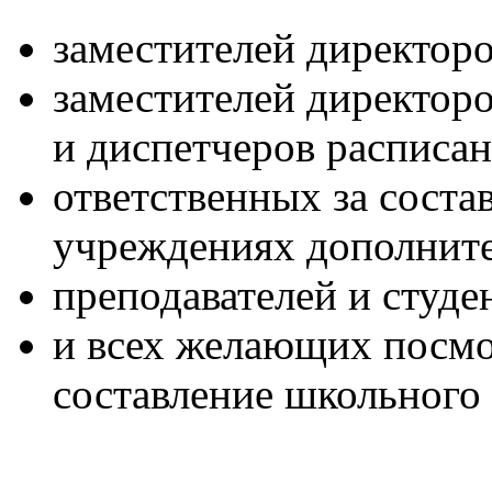
заместителей директор
заместителей директор
и диспетчеров расписан
ответственных за соста
учреждениях дополните
преподавателей и студе
и всех желающих посмо
составление школьного 