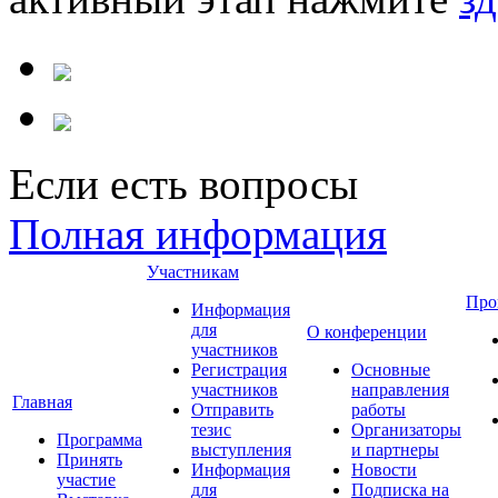
Если есть вопросы
Полная информация
Участникам
Про
Информация
для
О конференции
участников
Регистрация
Основные
участников
направления
Главная
Отправить
работы
тезис
Организаторы
Программа
выступления
и партнеры
Принять
Информация
Новости
участие
для
Подписка на