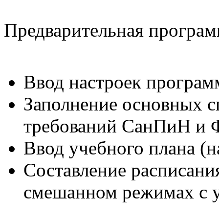
Предварительная программ
Ввод настроек програм
Заполнение основных с
требований СанПиН и 
Ввод учебного плана (н
Составление расписания
смешанном режимах с у