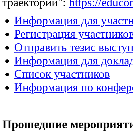
траекторий":
https://educo
Информация для участ
Регистрация участнико
Отправить тезис высту
Информация для докла
Список участников
Информация по конфер
Прошедшие мероприят