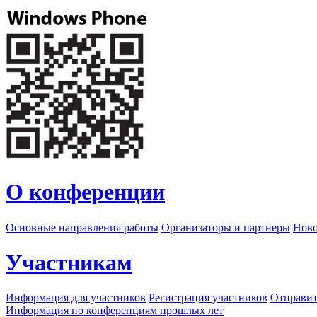
О конференции
Основные направления работы
Организаторы и партнеры
Ново
Участникам
Информация для участников
Регистрация участников
Отправит
Информация по конференциям прошлых лет