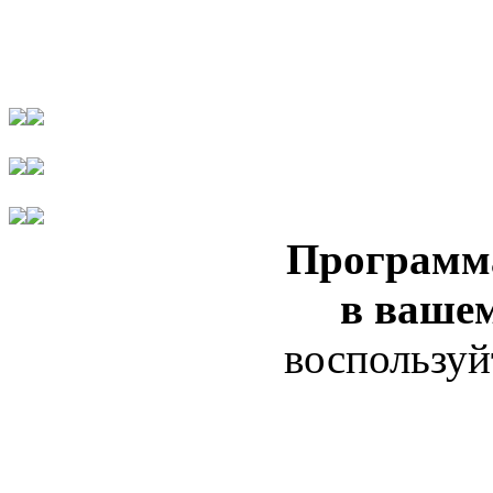
Программ
в ваше
воспользуй