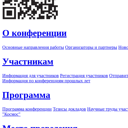
О конференции
Основные направления работы
Организаторы и партнеры
Ново
Участникам
Информация для участников
Регистрация участников
Отправит
Информация по конференциям прошлых лет
Программа
Программа конференции
Тезисы докладов
Научные труды учас
"Космос"