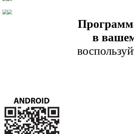
Программ
в ваше
воспользуй