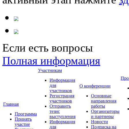
Если есть вопросы
Полная информация
Участникам
Про
Информация
для
О конференции
участников
Регистрация
Основные
участников
направления
Главная
Отправить
работы
тезис
Организаторы
Программа
выступления
и партнеры
Принять
Информация
Новости
участие
для
Подписка на