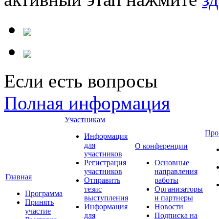
Если есть вопросы
Полная информация
Участникам
Про
Информация
для
О конференции
участников
Регистрация
Основные
участников
направления
Главная
Отправить
работы
тезис
Организаторы
Программа
выступления
и партнеры
Принять
Информация
Новости
участие
для
Подписка на