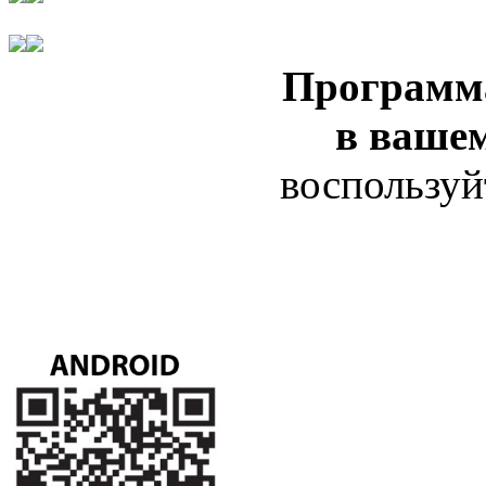
Программ
в ваше
воспользуй