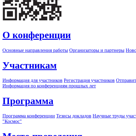
О конференции
Основные направления работы
Организаторы и партнеры
Ново
Участникам
Информация для участников
Регистрация участников
Отправит
Информация по конференциям прошлых лет
Программа
Программа конференции
Тезисы докладов
Научные труды учас
"Космос"