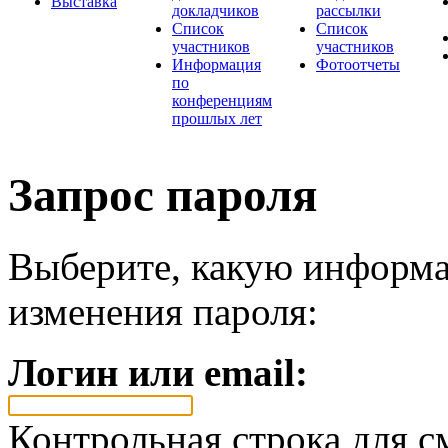
Выставка
докладчиков
рассылки
Список
Список
участников
участников
Информация
Фотоотчеты
по
конференциям
прошлых лет
Запрос пароля
Выберите, какую информа
изменения пароля:
Логин или email:
Контрольная строка для с