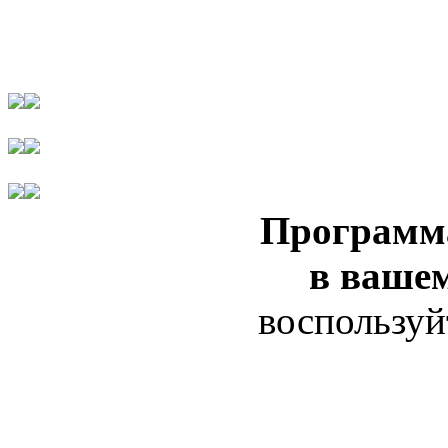
Программ
в ваше
воспользуй