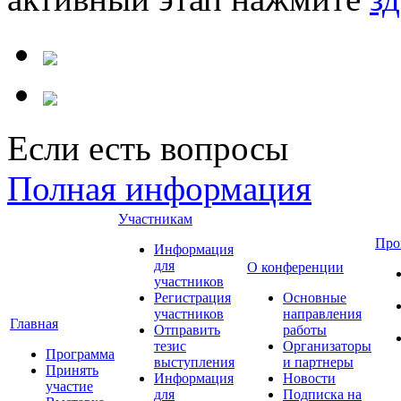
Если есть вопросы
Полная информация
Участникам
Про
Информация
для
О конференции
участников
Регистрация
Основные
участников
направления
Главная
Отправить
работы
тезис
Организаторы
Программа
выступления
и партнеры
Принять
Информация
Новости
участие
для
Подписка на