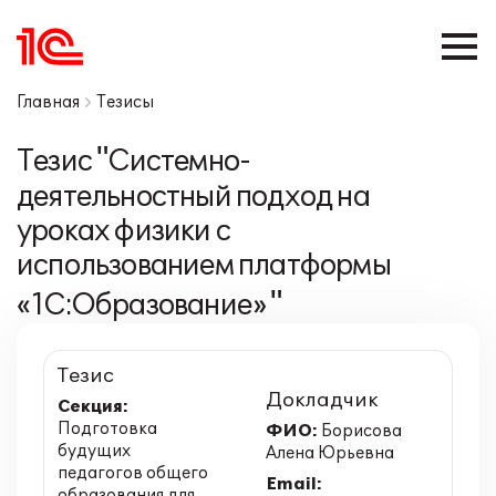
Главная
Тезисы
Тезис "Системно-
деятельностный подход на
уроках физики с
использованием платформы
«1С:Образование» "
Тезис
Докладчик
Секция:
Подготовка
ФИО:
Борисова
будущих
Алена Юрьевна
педагогов общего
Email:
образования для