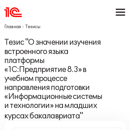
Главная
Тезисы
Тезис "О значении изучения
встроенного языка
платформы
«1С:Предприятие 8.3» в
учебном процессе
направления подготовки
«Информационные системы
и технологии» на младших
курсах бакалавриата"