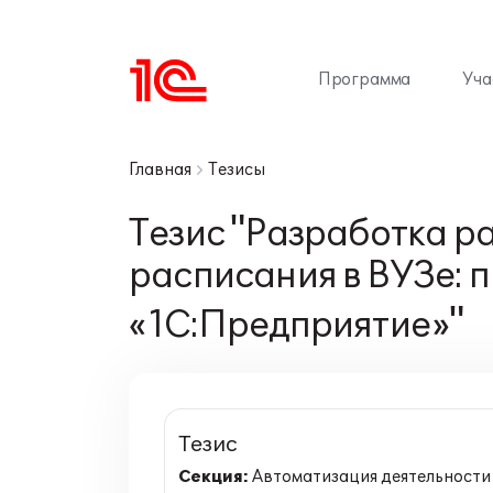
Программа
Уча
Главная
Тезисы
Тезис "Разработка р
расписания в ВУЗе: 
«1С:Предприятие»"
Тезис
Секция:
Автоматизация деятельности