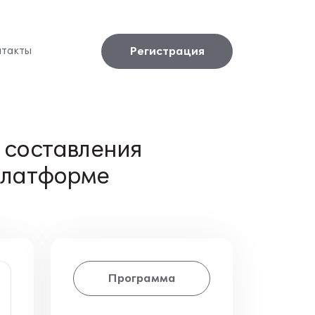
Регистрация
нтакты
 составления
платформе
Программа