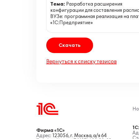
Тема:
Разработка расширения
конфигурации для составления распис
ВУЗе: программная реализация на пл
«1С:Предприятие»
Скачать
Вернуться к списку тезисов
Но
1С
Фирма «1С»
Ад
Адрес:
123056, г. Москва, а/я 64
Ст