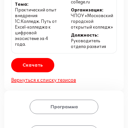
college.ru
Тема:
Практический опыт
Организация:
внедрения
ЧПОУ «Московский
1С:Колледж. Путь от
городской
Excel-колледжа к
открытый колледж»
цифровой
Должность:
экосистеме за 4
Руководитель
года.
отдела развития
Скачать
Вернуться к списку тезисов
Программа