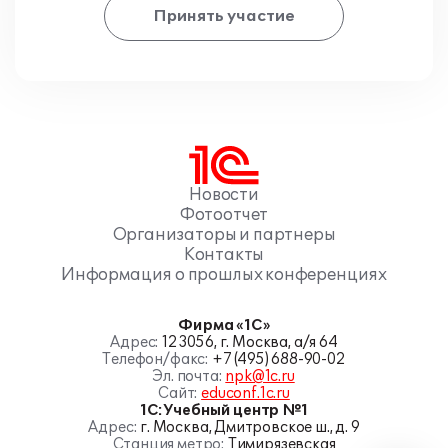
Принять участие
Новости
Фотоотчет
Организаторы и партнеры
Контакты
Информация о прошлых конференциях
Фирма «1С»
Адрес:
123056, г. Москва, а/я 64
Телефон/факс:
+7 (495) 688-90-02
Эл. почта:
npk@1c.ru
Сайт:
educonf.1c.ru
1С:Учебный центр №1
Адрес:
г. Москва, Дмитровское ш., д. 9
Станция метро:
Тимирязевская