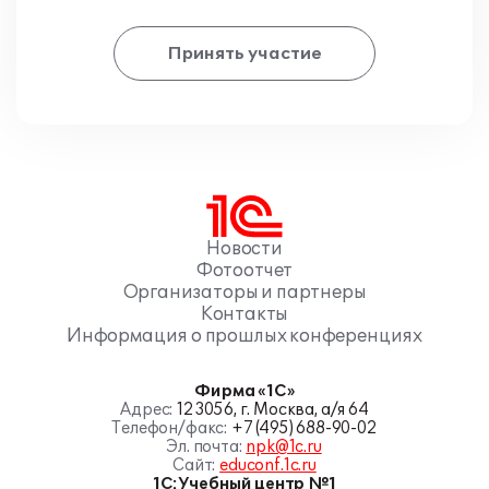
Принять участие
Новости
Фотоотчет
Организаторы и партнеры
Контакты
Информация о прошлых конференциях
Фирма «1С»
Адрес:
123056, г. Москва, а/я 64
Телефон/факс:
+7 (495) 688-90-02
Эл. почта:
npk@1c.ru
Сайт:
educonf.1c.ru
1С:Учебный центр №1