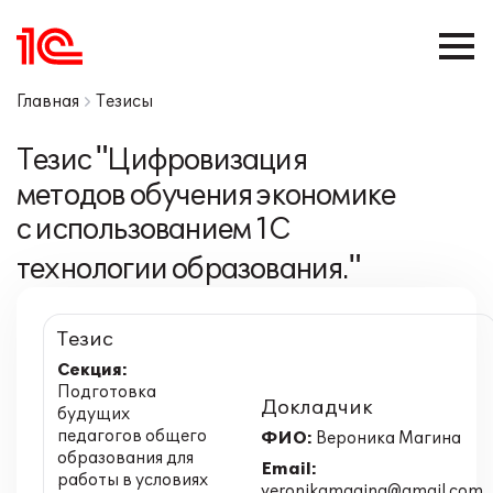
Главная
Тезисы
Тезис "Цифровизация
методов обучения экономике
с использованием 1С
технологии образования."
Тезис
Секция:
Подготовка
Докладчик
будущих
педагогов общего
ФИО:
Вероника Магина
образования для
Email:
работы в условиях
veronikamagina@gmail.com