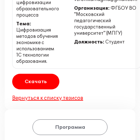
цифровизации
Организация:
ФГБОУ ВО
образовательного
"Московский
процесса
педагогический
Тема:
государственный
Цифровизация
университет" (МПГУ)
методов обучения
Должность:
Студент
экономике с
использованием
1С технологии
образования.
Скачать
Вернуться к списку тезисов
Программа