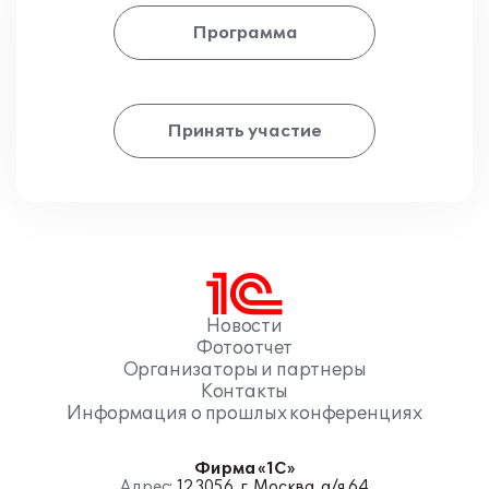
Программа
Принять участие
Новости
Фотоотчет
Организаторы и партнеры
Контакты
Информация о прошлых конференциях
Фирма «1С»
Адрес:
123056, г. Москва, а/я 64