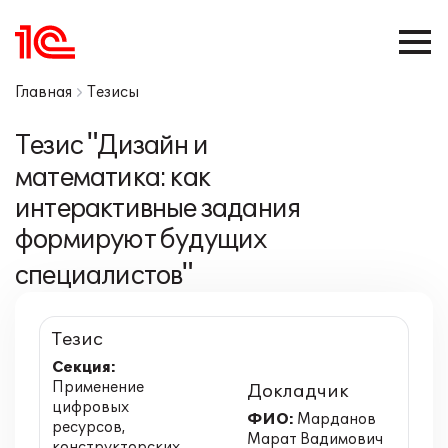
Главная
Тезисы
Тезис "Дизайн и
математика: как
интерактивные задания
формируют будущих
специалистов"
Тезис
Секция:
Применение
Докладчик
цифровых
ФИО:
Марданов
ресурсов,
Марат Вадимович
конструкторских