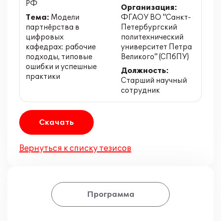
РФ
Организация:
Тема:
Модели
ФГАОУ ВО "Санкт-
партнёрства в
Петербургский
цифровых
политехнический
кафедрах: рабочие
университет Петра
подходы, типовые
Великого" (СПбПУ)
ошибки и успешные
Должность:
практики
Старший научный
сотрудник
Скачать
Вернуться к списку тезисов
Программа