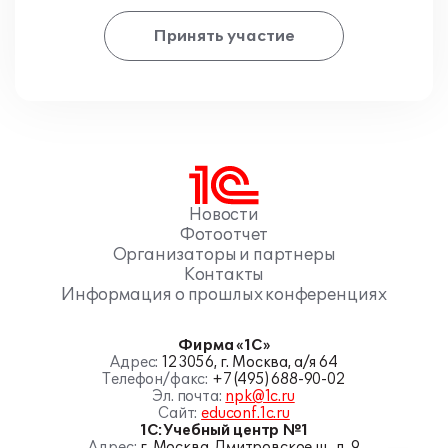
Принять участие
Новости
Фотоотчет
Организаторы и партнеры
Контакты
Информация о прошлых конференциях
Фирма «1С»
Адрес:
123056, г. Москва, а/я 64
Телефон/факс:
+7 (495) 688-90-02
Эл. почта:
npk@1c.ru
Сайт:
educonf.1c.ru
1С:Учебный центр №1
Адрес:
г. Москва, Дмитровское ш., д. 9