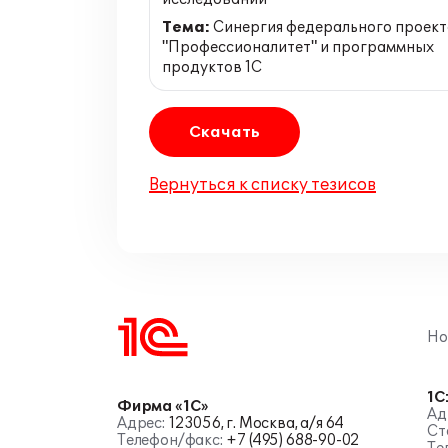
Тема:
Синергия федерального проект
"Профессионалитет" и программных
продуктов 1С
Скачать
Вернуться к списку тезисов
Но
1С
Фирма «1С»
Ад
Адрес:
123056, г. Москва, а/я 64
Ст
Телефон/факс:
+7 (495) 688-90-02