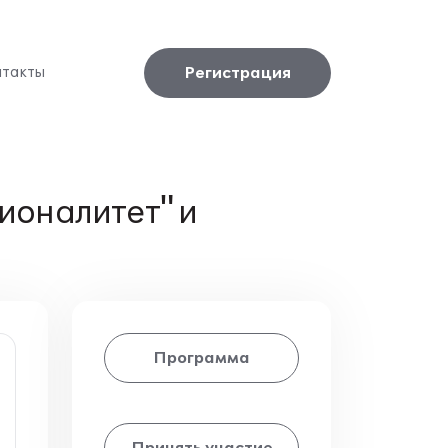
Регистрация
нтакты
ионалитет" и
Программа
Принять участие