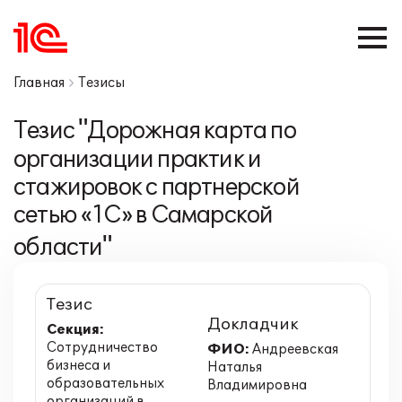
Главная
Тезисы
Тезис "Дорожная карта по
организации практик и
стажировок с партнерской
сетью «1С» в Самарской
области"
Тезис
Докладчик
Секция:
Сотрудничество
ФИО:
Андреевская
бизнеса и
Наталья
образовательных
Владимировна
организаций в