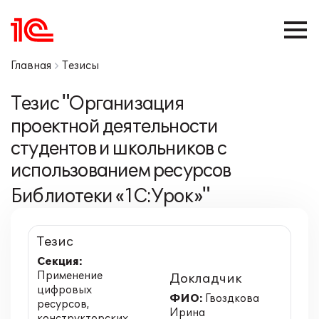
Главная
Тезисы
Тезис "Организация
проектной деятельности
студентов и школьников с
использованием ресурсов
Библиотеки «1С:Урок»"
Тезис
Секция:
Применение
Докладчик
цифровых
ФИО:
Гвоздкова
ресурсов,
Ирина
конструкторских