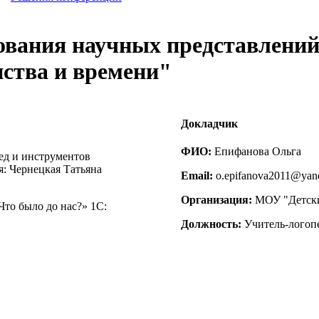
вания научных представлений.
ства и времени"
Докладчик
ФИО:
Епифанова Ольга
ед и инструментов
: Чернецкая Татьяна
Email:
o.epifanova2011@yan
Организация:
МОУ "Детски
то было до нас?» 1С:
Должность:
Учитель-логопе