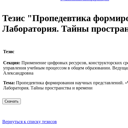
Тезис "Пропедевтика формиро
Лаборатория. Тайны простран
Тезис
Секция:
Применение цифровых ресурсов, конструкторских ср
управления учебным процессом в общем образовании. Ведущая
Александровна
Тема:
Пропедевтика формирования научных представлений. «Ч
Лаборатория. Тайны пространства и времени
Вернуться к списку тезисов