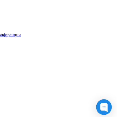
онференции