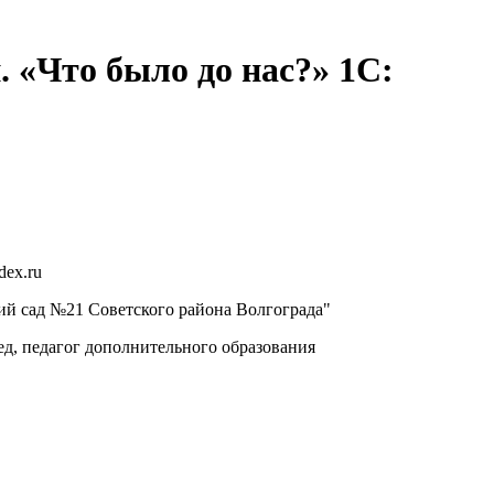
 «Что было до нас?» 1С:
dex.ru
й сад №21 Советского района Волгограда"
д, педагог дополнительного образования