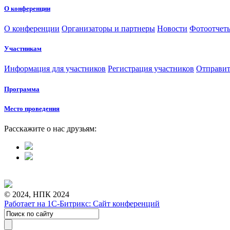
О конференции
О конференции
Организаторы и партнеры
Новости
Фотоотчет
Участникам
Информация для участников
Регистрация участников
Отправит
Программа
Место проведения
Расскажите о нас друзьям:
© 2024, НПК 2024
Работает на 1С-Битрикс: Сайт конференций