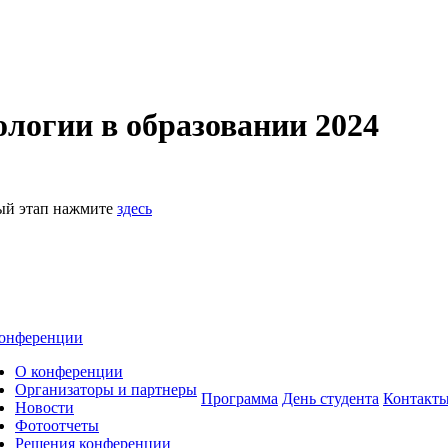
логии в образовании 2024
ный этап нажмите
здесь
онференции
О конференции
Организаторы и партнеры
Программа
День студента
Контакт
Новости
Фотоотчеты
Решения конференции