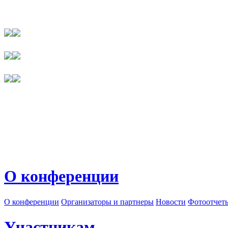
О конференции
О конференции
Организаторы и партнеры
Новости
Фотоотчет
Участникам