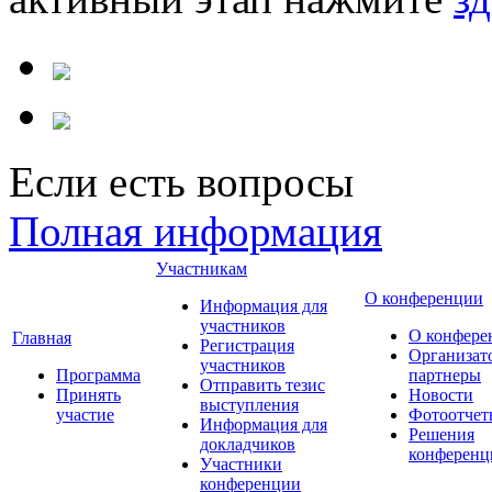
Если есть вопросы
Полная информация
Участникам
О конференции
Информация для
участников
О конфере
Главная
Регистрация
Организат
участников
Программа
партнеры
Отправить тезис
Принять
Новости
выступления
участие
Фотоотчет
Информация для
Решения
докладчиков
конференц
Участники
конференции