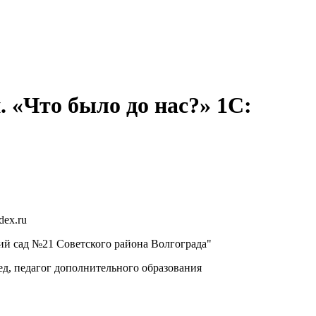
 «Что было до нас?» 1С:
dex.ru
й сад №21 Советского района Волгограда"
д, педагог дополнительного образования