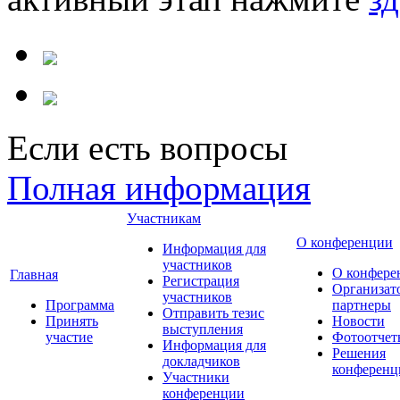
Если есть вопросы
Полная информация
Участникам
О конференции
Информация для
участников
О конфере
Главная
Регистрация
Организат
участников
Программа
партнеры
Отправить тезис
Принять
Новости
выступления
участие
Фотоотчет
Информация для
Решения
докладчиков
конференц
Участники
конференции