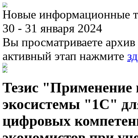
Новые информационные те
30 - 31 января 2024
Вы просматриваете архив 
активный этап нажмите
зд
Тезис "Применение
экосистемы "1С" д
цифровых компетенц
экономистов при уч