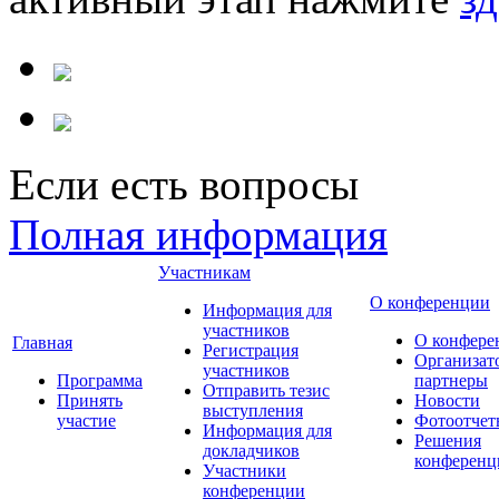
Если есть вопросы
Полная информация
Участникам
О конференции
Информация для
участников
О конфере
Главная
Регистрация
Организат
участников
Программа
партнеры
Отправить тезис
Принять
Новости
выступления
участие
Фотоотчет
Информация для
Решения
докладчиков
конференц
Участники
конференции