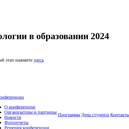
логии в образовании 2024
ный этап нажмите
здесь
онференции
О конференции
Организаторы и партнеры
Программа
День студента
Контакт
Новости
Фотоотчеты
Решения конференции