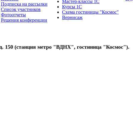
Мастер-классы 1С
Подписка на рассылки
Курсы 1С
Список участников
Схема гостиницы "Космос"
Фотоотчеты
Вернисаж
Решения конференции
д. 150 (станция метро "ВДНХ", гостиница "Космос").