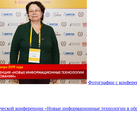
Фотографии с конфер
еской конференции «Новые информационные технологии в об