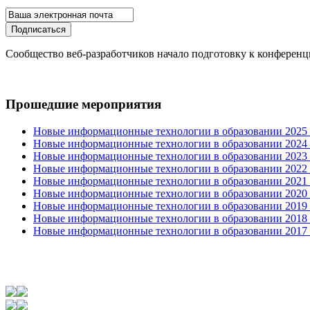
Сообщество веб-разработчиков начало подготовку к конференции
Прошедшие мероприятия
Новые информационные технологии в образовании 2025 0
Новые информационные технологии в образовании 2024 3
Новые информационные технологии в образовании 2023 3
Новые информационные технологии в образовании 2022 1
Новые информационные технологии в образовании 2021 2
Новые информационные технологии в образовании 2020 4
Новые информационные технологии в образовании 2019 2
Новые информационные технологии в образовании 2018 3
Новые информационные технологии в образовании 2017 31