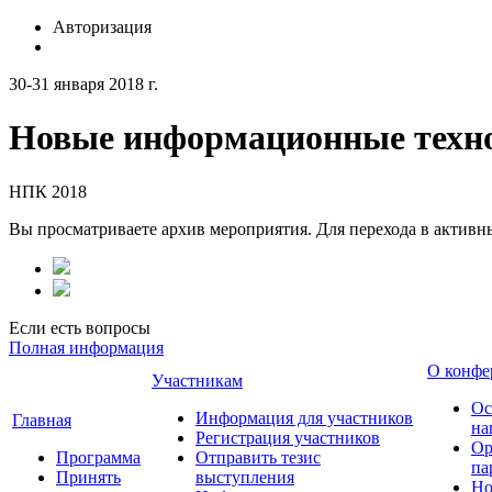
Авторизация
30-31 января 2018 г.
Новые информационные техно
НПК 2018
Вы просматриваете архив мероприятия. Для перехода в актив
Если есть вопросы
Полная информация
О конфе
Участникам
Ос
Информация для участников
Главная
на
Регистрация участников
Ор
Программа
Отправить тезис
па
Принять
выступления
Но