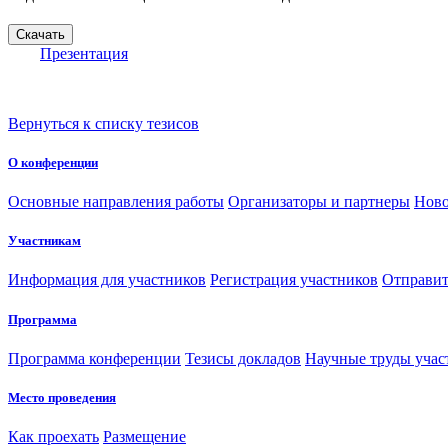
Презентация
Вернуться к списку тезисов
О конференции
Основные направления работы
Организаторы и партнеры
Ново
Участникам
Информация для участников
Регистрация участников
Отправит
Программа
Программа конференции
Тезисы докладов
Научные труды учас
Место проведения
Как проехать
Размещение