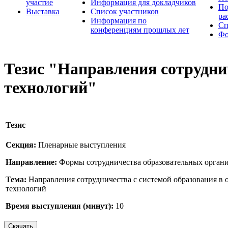
участие
Информация для докладчиков
По
Выставка
Список участников
ра
Информация по
Сп
конференциям прошлых лет
Фо
Тезис "Направления сотрудни
технологий"
Тезис
Секция:
Пленарные выступления
Направление:
Формы сотрудничества образовательных органи
Тема:
Направления сотрудничества с системой образования в
технологий
Время выступления (минут):
10