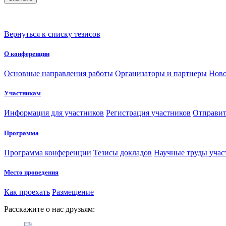
Вернуться к списку тезисов
О конференции
Основные направления работы
Организаторы и партнеры
Ново
Участникам
Информация для участников
Регистрация участников
Отправит
Программа
Программа конференции
Тезисы докладов
Научные труды учас
Место проведения
Как проехать
Размещение
Расскажите о нас друзьям: