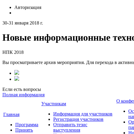
Авторизация
30-31 января 2018 г.
Новые информационные техно
НПК 2018
Вы просматриваете архив мероприятия. Для перехода в актив
Если есть вопросы
Полная информация
О конфе
Участникам
Ос
Информация для участников
Главная
на
Регистрация участников
Ор
Программа
Отправить тезис
па
Принять
выступления
Но