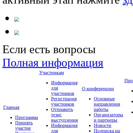
Если есть вопросы
Полная информация
Участникам
Про
Информация
для
О конференции
участников
Регистрация
Основные
участников
направления
Главная
Отправить
работы
тезис
Организаторы
Программа
выступления
и партнеры
Принять
Информация
Новости
участие
для
Подписка на