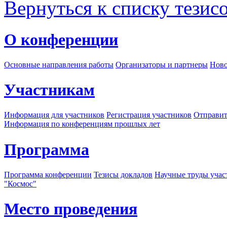
Вернуться к списку тезис
О конференции
Основные направления работы
Организаторы и партнеры
Ново
Участникам
Информация для участников
Регистрация участников
Отправит
Информация по конференциям прошлых лет
Программа
Программа конференции
Тезисы докладов
Научные труды учас
"Космос"
Место проведения