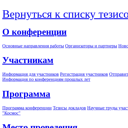
Вернуться к списку тезис
О конференции
Основные направления работы
Организаторы и партнеры
Ново
Участникам
Информация для участников
Регистрация участников
Отправит
Информация по конференциям прошлых лет
Программа
Программа конференции
Тезисы докладов
Научные труды учас
"Космос"
Место проведения