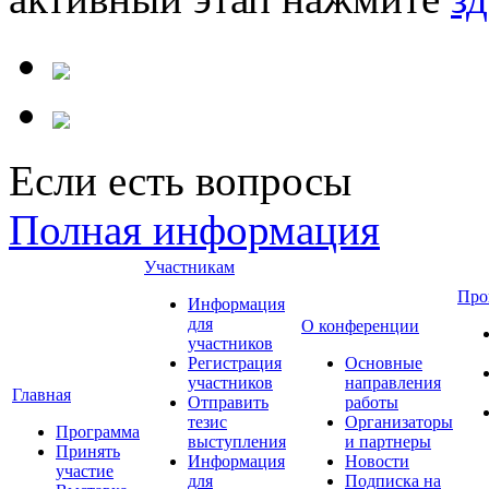
Если есть вопросы
Полная информация
Участникам
Про
Информация
для
О конференции
участников
Регистрация
Основные
участников
направления
Главная
Отправить
работы
тезис
Организаторы
Программа
выступления
и партнеры
Принять
Информация
Новости
участие
для
Подписка на