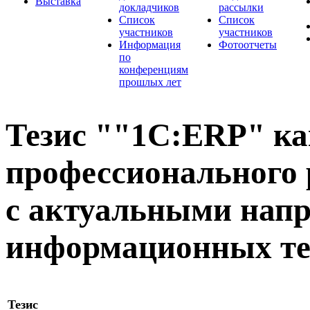
Выставка
докладчиков
рассылки
Список
Список
участников
участников
Информация
Фотоотчеты
по
конференциям
прошлых лет
Тезис ""1С:ERP" ка
профессионального 
с актуальными нап
информационных те
Тезис