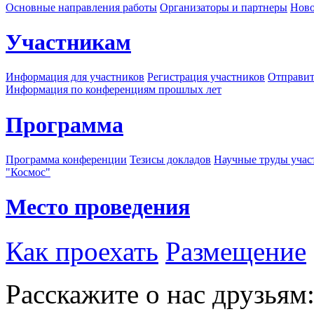
Основные направления работы
Организаторы и партнеры
Ново
Участникам
Информация для участников
Регистрация участников
Отправит
Информация по конференциям прошлых лет
Программа
Программа конференции
Тезисы докладов
Научные труды учас
"Космос"
Место проведения
Как проехать
Размещение
Расскажите о нас друзьям