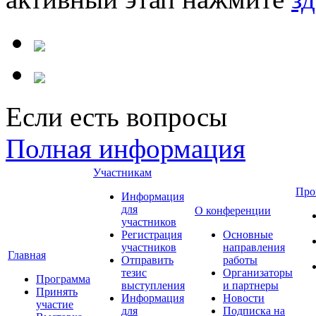
Если есть вопросы
Полная информация
Участникам
Про
Информация
для
О конференции
участников
Регистрация
Основные
участников
направления
Главная
Отправить
работы
тезис
Организаторы
Программа
выступления
и партнеры
Принять
Информация
Новости
участие
для
Подписка на