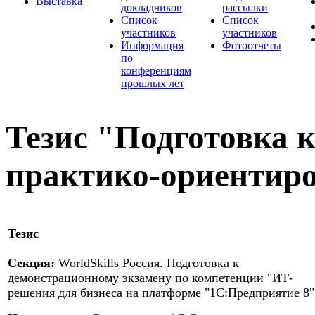
Выставка
докладчиков
рассылки
Список
Список
участников
участников
Информация
Фотоотчеты
по
конференциям
прошлых лет
Тезис "Подготовка 
практико-ориентир
Тезис
Секция:
WorldSkills Россия. Подготовка к
демонстрационному экзамену по компетенции "ИТ-
решения для бизнеса на платформе "1С:Предприятие 8"