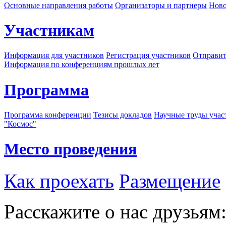
Основные направления работы
Организаторы и партнеры
Ново
Участникам
Информация для участников
Регистрация участников
Отправит
Информация по конференциям прошлых лет
Программа
Программа конференции
Тезисы докладов
Научные труды учас
"Космос"
Место проведения
Как проехать
Размещение
Расскажите о нас друзьям