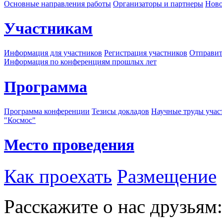
Основные направления работы
Организаторы и партнеры
Ново
Участникам
Информация для участников
Регистрация участников
Отправит
Информация по конференциям прошлых лет
Программа
Программа конференции
Тезисы докладов
Научные труды учас
"Космос"
Место проведения
Как проехать
Размещение
Расскажите о нас друзьям