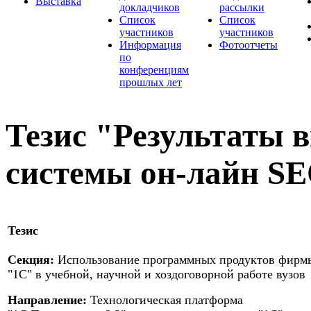
Выставка
докладчиков
рассылки
Список
Список
участников
участников
Информация
Фотоотчеты
по
конференциям
прошлых лет
Тезис "Результаты 
системы он-лайн SE
Тезис
Секция:
Использование программных продуктов фирм
"1С" в учебной, научной и хоздоговорной работе вузов
Направление:
Технологическая платформа