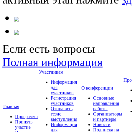
Если есть вопросы
Полная информация
Участникам
Про
Информация
для
О конференции
участников
Регистрация
Основные
участников
направления
Главная
Отправить
работы
тезис
Организаторы
Программа
выступления
и партнеры
Принять
Информация
Новости
участие
для
Подписка на