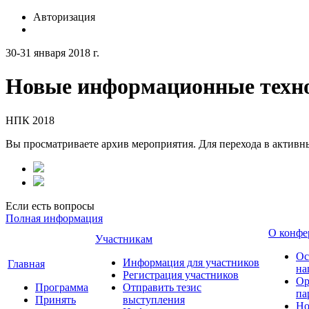
Авторизация
30-31 января 2018 г.
Новые информационные техно
НПК 2018
Вы просматриваете архив мероприятия. Для перехода в актив
Если есть вопросы
Полная информация
О конфе
Участникам
Ос
Информация для участников
Главная
на
Регистрация участников
Ор
Программа
Отправить тезис
па
Принять
выступления
Но