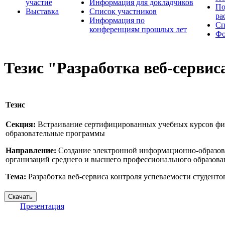
участие
Информация для докладчиков
По
Выставка
Список участников
ра
Информация по
Сп
конференциям прошлых лет
Фо
Тезис "Разработка веб-сервис
Тезис
Секция:
Встраивание сертифицированных учебных курсов фи
образовательные программы
Направление:
Создание электронной информационно-образов
организаций среднего и высшего профессионального образован
Тема:
Разработка веб-сервиса контроля успеваемости студенто
Презентация