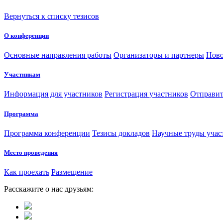
Вернуться к списку тезисов
О конференции
Основные направления работы
Организаторы и партнеры
Ново
Участникам
Информация для участников
Регистрация участников
Отправит
Программа
Программа конференции
Тезисы докладов
Научные труды учас
Место проведения
Как проехать
Размещение
Расскажите о нас друзьям: