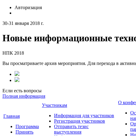
Авторизация
30-31 января 2018 г.
Новые информационные техно
НПК 2018
Вы просматриваете архив мероприятия. Для перехода в актив
Если есть вопросы
Полная информация
О конфе
Участникам
Ос
Информация для участников
Главная
на
Регистрация участников
Ор
Программа
Отправить тезис
па
Принять
выступления
Но