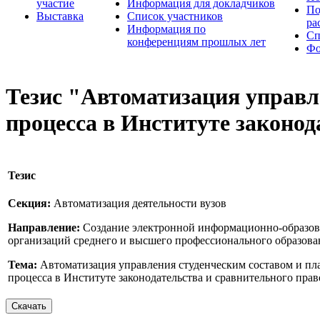
участие
Информация для докладчиков
По
Выставка
Список участников
ра
Информация по
Сп
конференциям прошлых лет
Фо
Тезис "Автоматизация управл
процесса в Институте законод
Тезис
Секция:
Автоматизация деятельности вузов
Направление:
Создание электронной информационно-образов
организаций среднего и высшего профессионального образован
Тема:
Автоматизация управления студенческим составом и пл
процесса в Институте законодательства и сравнительного пра