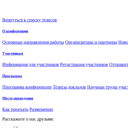
Вернуться к списку тезисов
О конференции
Основные направления работы
Организаторы и партнеры
Ново
Участникам
Информация для участников
Регистрация участников
Отправит
Программа
Программа конференции
Тезисы докладов
Научные труды учас
Место проведения
Как проехать
Размещение
Расскажите о нас друзьям: