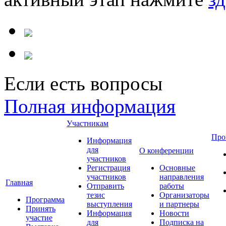
Если есть вопросы
Полная информация
Участникам
Про
Информация
для
О конференции
участников
Регистрация
Основные
участников
направления
Главная
Отправить
работы
тезис
Организаторы
Программа
выступления
и партнеры
Принять
Информация
Новости
участие
для
Подписка на