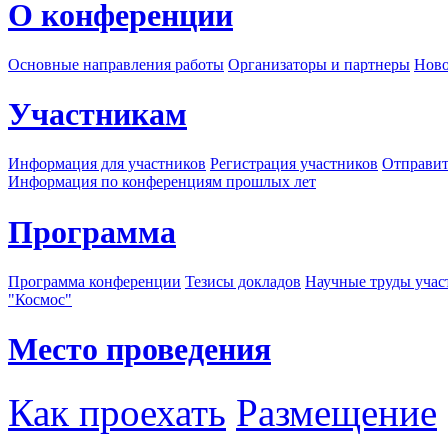
О конференции
Основные направления работы
Организаторы и партнеры
Ново
Участникам
Информация для участников
Регистрация участников
Отправит
Информация по конференциям прошлых лет
Программа
Программа конференции
Тезисы докладов
Научные труды учас
"Космос"
Место проведения
Как проехать
Размещение